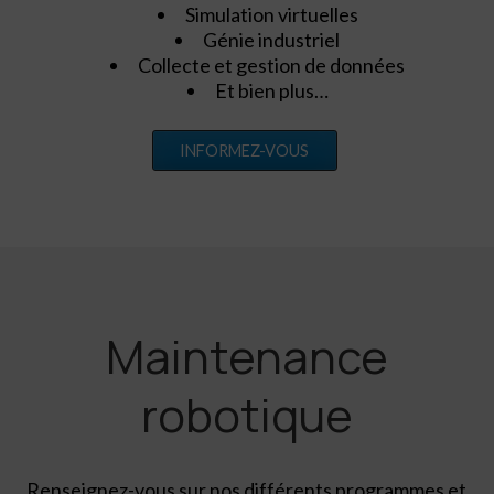
Simulation virtuelles
Génie industriel
Collecte et gestion de données
Et bien plus…
INFORMEZ-VOUS
Maintenance
robotique
Renseignez-vous sur nos différents programmes et