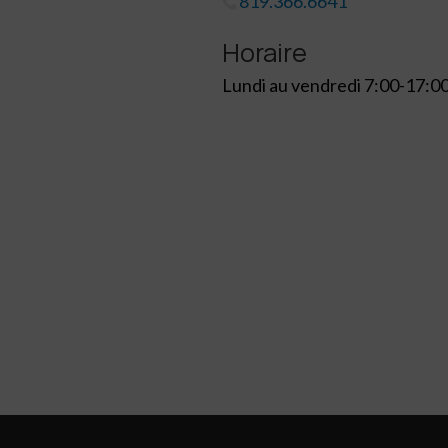
819.366.6641
Horaire
Lundi au vendredi 7:00-17:0