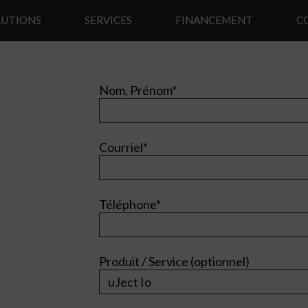
LUTIONS
SERVICES
FINANCEMENT
C
Nom, Prénom*
Courriel*
Téléphone*
Produit / Service (optionnel)