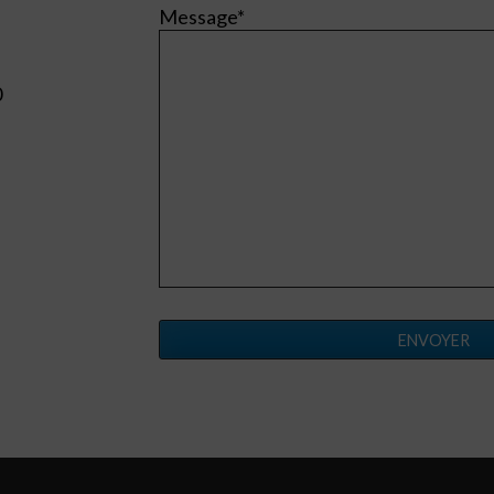
Message*
0