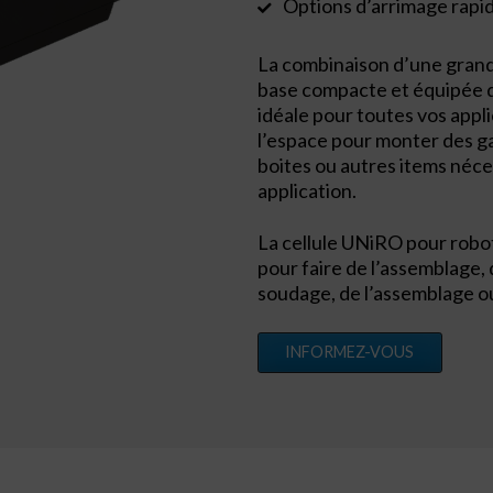
Options d’arrimage rapid
La combinaison d’une gran
base compacte et équipée d’
idéale pour toutes vos appli
l’espace pour monter des ga
boites ou autres items néce
application.
La cellule UNiRO pour robot
pour faire de l’assemblage, d
soudage, de l’assemblage ou
INFORMEZ-VOUS