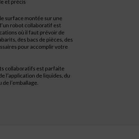
e et précis
de surface montée sur une
un robot collaboratif est
cations où il faut prévoir de
barits, des bacs de pièces, des
ssaires pour accomplir votre
s collaboratifs est parfaite
e l’application de liquides, du
 de l’emballage.