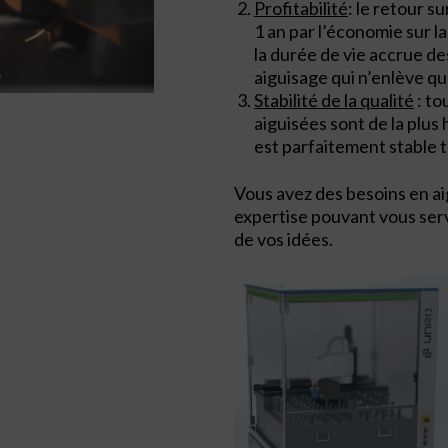
Profitabilité
: le retour s
1 an par l’économie sur l
la durée de vie accrue d
aiguisage qui n’enlève qu
Stabilité de la qualité
: to
aiguisées sont de la plus 
est parfaitement stable t
Vous avez des besoins en 
expertise pouvant vous serv
de vos idées.