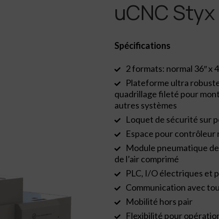
uCNC Styx
Spécifications
2 formats: normal 36″ x 4
Plateforme ultra robuste
quadrillage fileté pour mon
autres systèmes
Loquet de sécurité sur 
Espace pour contrôleur 
Module pneumatique de f
de l’air comprimé
PLC, I/O électriques et
Communication avec tou
Mobilité hors pair
Flexibilité pour opérati