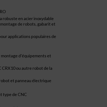
iRO
ra robuste en acier inoxydable
r montage de robots, gabarit et
our applications populaires de
ur montage d’équipements et
 CRX10 ou autre robot de la
robot et panneau électrique
t type de CNC