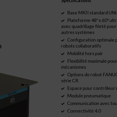
Spécifications
Base MKII standard UN
Plateforme 48″ x 60″ ult
avec quadrillage fileté pou
autres systèmes
Configuration optimale p
robots collaboratifs
Mobilité hors pair
Flexibilité maximale po
mécanismes
Options de robot FANUC
série CR
Espace pour contrôleur 
Module pneumatique
Communication avec tou
Connectivité 4.0