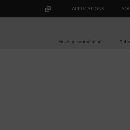
APPLICATIONS
SO
Aiguisage automatisé
Robot