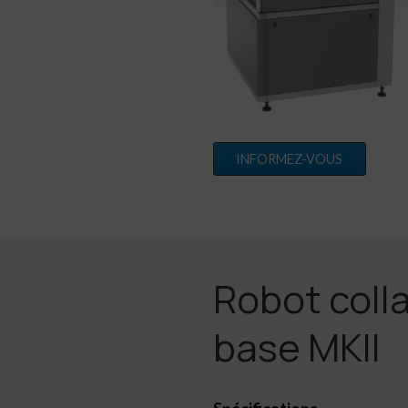
INFORMEZ-VOUS
Robot colla
base MKII